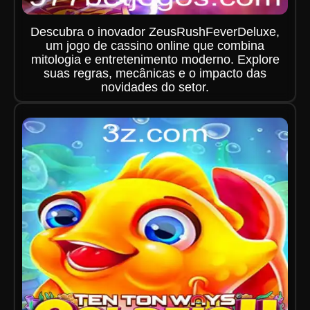
Descubra o inovador ZeusRushFeverDeluxe,
um jogo de cassino online que combina
mitologia e entretenimento moderno. Explore
suas regras, mecânicas e o impacto das
novidades do setor.