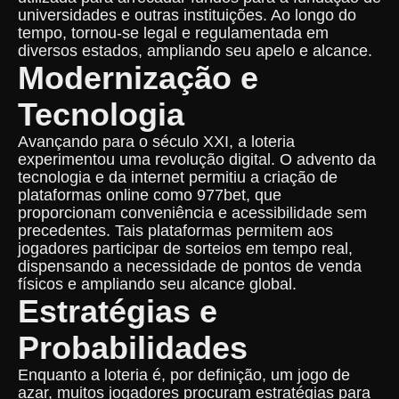
universidades e outras instituições. Ao longo do
tempo, tornou-se legal e regulamentada em
diversos estados, ampliando seu apelo e alcance.
Modernização e
Tecnologia
Avançando para o século XXI, a loteria
experimentou uma revolução digital. O advento da
tecnologia e da internet permitiu a criação de
plataformas online como 977bet, que
proporcionam conveniência e acessibilidade sem
precedentes. Tais plataformas permitem aos
jogadores participar de sorteios em tempo real,
dispensando a necessidade de pontos de venda
físicos e ampliando seu alcance global.
Estratégias e
Probabilidades
Enquanto a loteria é, por definição, um jogo de
azar, muitos jogadores procuram estratégias para