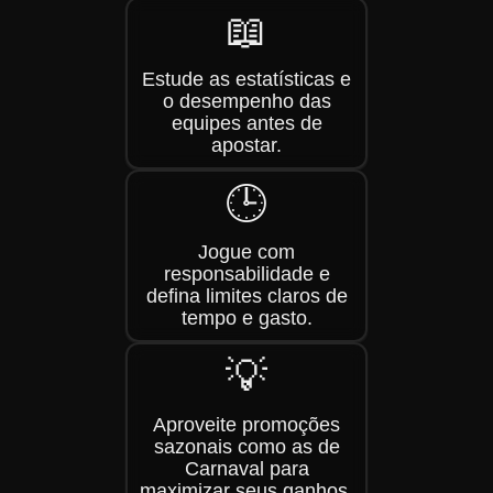
📖
Estude as estatísticas e
o desempenho das
equipes antes de
apostar.
🕒
Jogue com
responsabilidade e
defina limites claros de
tempo e gasto.
💡
Aproveite promoções
sazonais como as de
Carnaval para
maximizar seus ganhos.