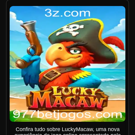
Confira tudo sobre LuckyMacaw, uma nova