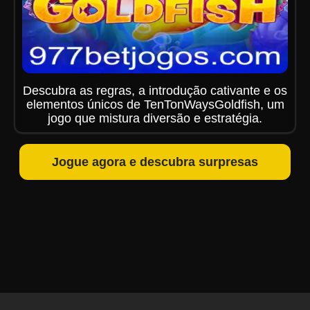
Descubra as regras, a introdução cativante e os
elementos únicos de TenTonWaysGoldfish, um
jogo que mistura diversão e estratégia.
Jogue agora e descubra surpresas