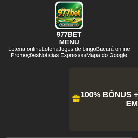
977BET
MENU
Loteria online
Loteria
Jogos de bingo
Bacará online
Promoções
Notícias Expressas
Mapa do Google
100% BÔNUS + 
EM