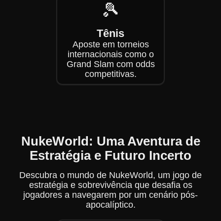
🎾
Tênis
Aposte em torneios
internacionais como o
Grand Slam com odds
competitivas.
NukeWorld: Uma Aventura de
Estratégia e Futuro Incerto
Descubra o mundo de NukeWorld, um jogo de
estratégia e sobrevivência que desafia os
jogadores a navegarem por um cenário pós-
apocalíptico.