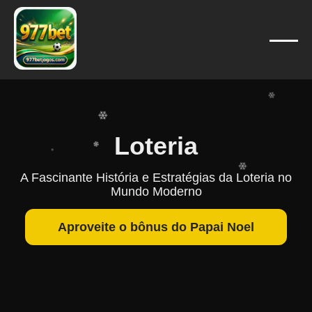
❄
❄
❄
❄
❄
❄
❄
Loteria
❄
❄
A Fascinante História e Estratégias da Loteria no
Mundo Moderno
❄
❄
Aproveite o bônus do Papai Noel
❄