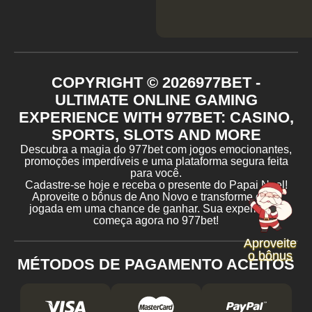
COPYRIGHT ©
2026
977BET -
ULTIMATE ONLINE GAMING
EXPERIENCE WITH 977BET: CASINO,
SPORTS, SLOTS AND MORE
Descubra a magia do 977bet com jogos emocionantes,
promoções imperdíveis e uma plataforma segura feita
para você.
Cadastre-se hoje e receba o presente do Papai Noel!
Aproveite o bônus de Ano Novo e transforme cada
jogada em uma chance de ganhar. Sua experiência
começa agora no 977bet!
Aproveite
o bônus
MÉTODOS DE PAGAMENTO ACEITOS