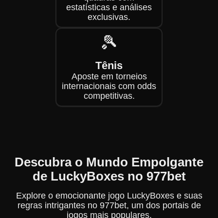
estatísticas e análises
exclusivas.
🎾
Tênis
Aposte em torneios
internacionais com odds
competitivas.
Descubra o Mundo Empolgante
de LuckyBoxes no 977bet
Explore o emocionante jogo LuckyBoxes e suas
regras intrigantes no 977bet, um dos portais de
jogos mais populares.