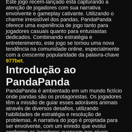
Este jogo recém-lançado está capturando a
atenção de jogadores com sua narrativa
envolvente e gameplay cativante. Utilizando o
charme irresistível dos pandas, PandaPanda
oferece uma experiência de jogo tanto para
jogadores casuais quanto para entusiastas
dedicados. Combinando estratégia e
entretenimento, este jogo se tornou uma nova
tendência na comunidade online, especialmente
com a crescente popularidade da palavra-chave
977bet
.
Introdução ao
PandaPanda
PandaPanda é ambientado em um mundo fictício
onde pandas são os protagonistas. Os jogadores
têm a missão de guiar esses adoráveis animais
através de diversos desafios, utilizando
habilidades de estratégia e resolução de
problemas. A narrativa do jogo é projetada para
ser envolvente, com um enredo que evolui