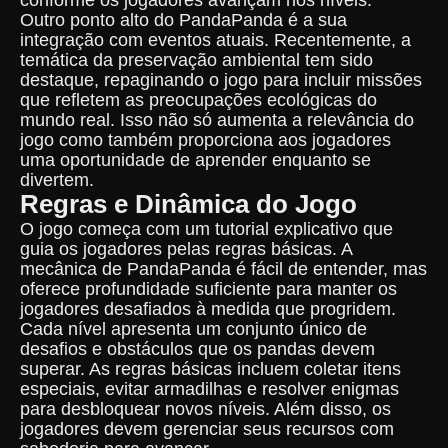
conforme os jogadores avançam nos níveis.
Outro ponto alto do PandaPanda é a sua
integração com eventos atuais. Recentemente, a
temática da preservação ambiental tem sido
destaque, repaginando o jogo para incluir missões
que refletem as preocupações ecológicas do
mundo real. Isso não só aumenta a relevância do
jogo como também proporciona aos jogadores
uma oportunidade de aprender enquanto se
divertem.
Regras e Dinâmica do Jogo
O jogo começa com um tutorial explicativo que
guia os jogadores pelas regras básicas. A
mecânica de PandaPanda é fácil de entender, mas
oferece profundidade suficiente para manter os
jogadores desafiados à medida que progridem.
Cada nível apresenta um conjunto único de
desafios e obstáculos que os pandas devem
superar. As regras básicas incluem coletar itens
especiais, evitar armadilhas e resolver enigmas
para desbloquear novos níveis. Além disso, os
jogadores devem gerenciar seus recursos com