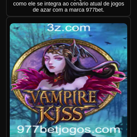
como ele se integra ao cenário atual de jogos
de azar com a marca 977bet.