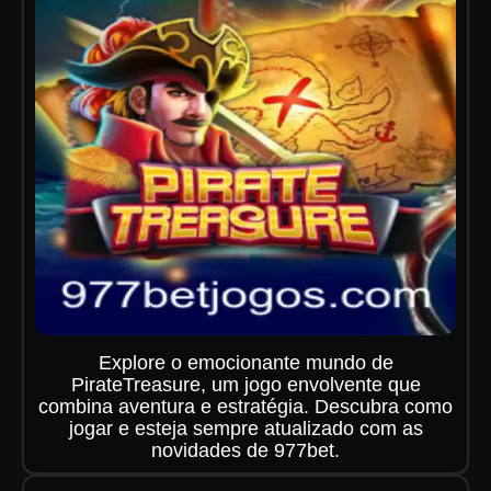
Explore o emocionante mundo de
PirateTreasure, um jogo envolvente que
combina aventura e estratégia. Descubra como
jogar e esteja sempre atualizado com as
novidades de 977bet.