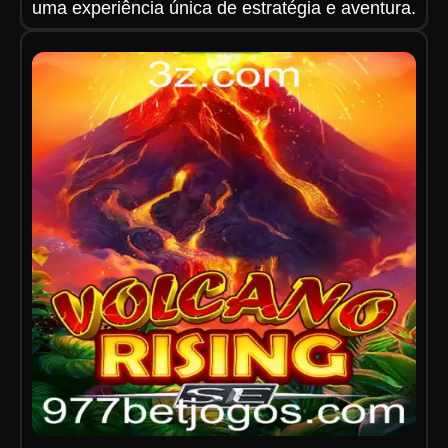
uma experiência única de estratégia e aventura.