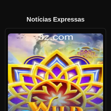
Notícias Expressas