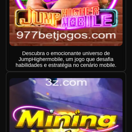
Descubra o emocionante universo de
JumpHighermobile, um jogo que desafia
habilidades e estratégia no cenário mobile.