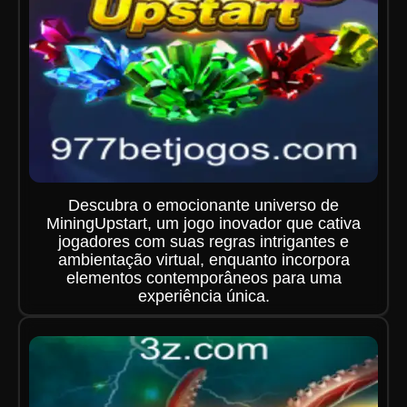
Descubra o emocionante universo de
MiningUpstart, um jogo inovador que cativa
jogadores com suas regras intrigantes e
ambientação virtual, enquanto incorpora
elementos contemporâneos para uma
experiência única.