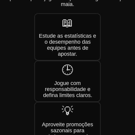
maia.
📖
Estude as estatísticas e
o desempenho das
equipes antes de
apostar.
🕒
Jogue com
responsabilidade e
defina limites claros.
💡
Aproveite promoções
sazonais para