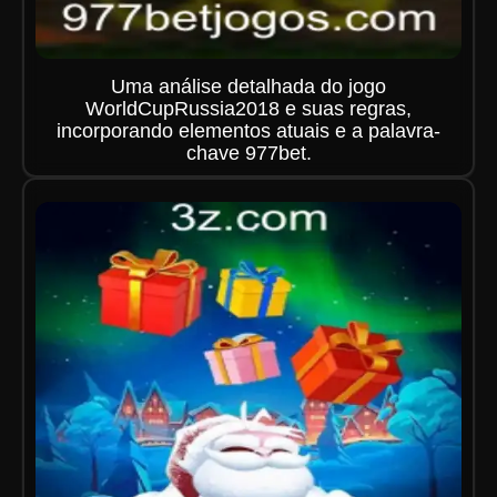
Uma análise detalhada do jogo
WorldCupRussia2018 e suas regras,
incorporando elementos atuais e a palavra-
chave 977bet.