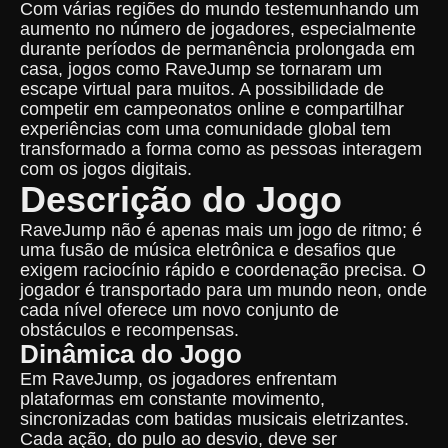
Com várias regiões do mundo testemunhando um
aumento no número de jogadores, especialmente
durante períodos de permanência prolongada em
casa, jogos como RaveJump se tornaram um
escape virtual para muitos. A possibilidade de
competir em campeonatos online e compartilhar
experiências com uma comunidade global tem
transformado a forma como as pessoas interagem
com os jogos digitais.
Descrição do Jogo
RaveJump não é apenas mais um jogo de ritmo; é
uma fusão de música eletrônica e desafios que
exigem raciocínio rápido e coordenação precisa. O
jogador é transportado para um mundo neon, onde
cada nível oferece um novo conjunto de
obstáculos e recompensas.
Dinâmica do Jogo
Em RaveJump, os jogadores enfrentam
plataformas em constante movimento,
sincronizadas com batidas musicais eletrizantes.
Cada ação, do pulo ao desvio, deve ser