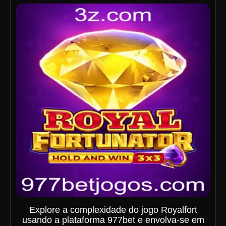
Explore a complexidade do jogo Royalfort
usando a plataforma 977bet e envolva-se em