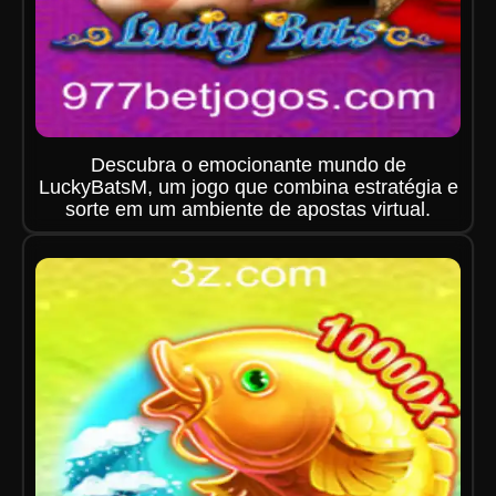
Descubra o emocionante mundo de
LuckyBatsM, um jogo que combina estratégia e
sorte em um ambiente de apostas virtual.