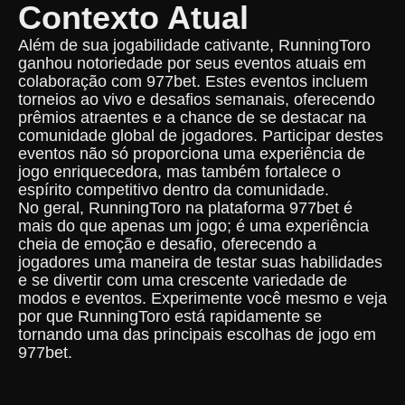
Contexto Atual
Além de sua jogabilidade cativante, RunningToro
ganhou notoriedade por seus eventos atuais em
colaboração com 977bet. Estes eventos incluem
torneios ao vivo e desafios semanais, oferecendo
prêmios atraentes e a chance de se destacar na
comunidade global de jogadores. Participar destes
eventos não só proporciona uma experiência de
jogo enriquecedora, mas também fortalece o
espírito competitivo dentro da comunidade.
No geral, RunningToro na plataforma 977bet é
mais do que apenas um jogo; é uma experiência
cheia de emoção e desafio, oferecendo a
jogadores uma maneira de testar suas habilidades
e se divertir com uma crescente variedade de
modos e eventos. Experimente você mesmo e veja
por que RunningToro está rapidamente se
tornando uma das principais escolhas de jogo em
977bet.