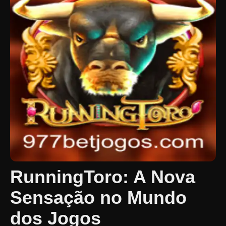
RunningToro: A Nova
Sensação no Mundo
dos Jogos