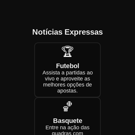
Notícias Expressas
🏆
Futebol
Assista a partidas ao
vivo e aproveite as
melhores opções de
apostas.
🏀
Basquete
Entre na ação das
quadras com