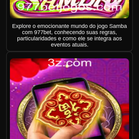
Explore o emocionante mundo do jogo Samba
com 977bet, conhecendo suas regras,
particularidades e como ele se integra aos
eventos atuais.