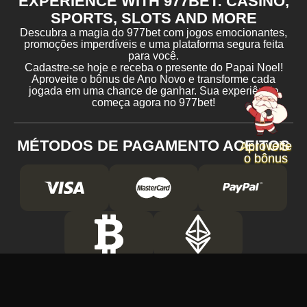
EXPERIENCE WITH 977BET: CASINO,
SPORTS, SLOTS AND MORE
Descubra a magia do 977bet com jogos emocionantes,
promoções imperdíveis e uma plataforma segura feita
para você.
Cadastre-se hoje e receba o presente do Papai Noel!
Aproveite o bônus de Ano Novo e transforme cada
jogada em uma chance de ganhar. Sua experiência
começa agora no 977bet!
MÉTODOS DE PAGAMENTO ACEITOS
Aproveite
o bônus