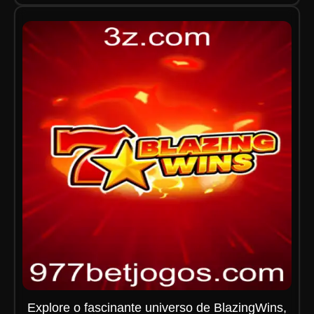
Explore o fascinante universo de BlazingWins,