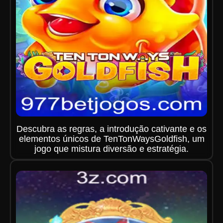
Descubra as regras, a introdução cativante e os
elementos únicos de TenTonWaysGoldfish, um
jogo que mistura diversão e estratégia.