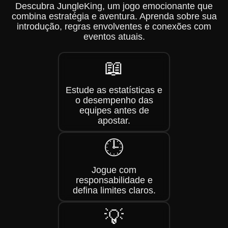
Descubra JungleKing, um jogo emocionante que
combina estratégia e aventura. Aprenda sobre sua
introdução, regras envolventes e conexões com
eventos atuais.
📖
Estude as estatísticas e
o desempenho das
equipes antes de
apostar.
🕒
Jogue com
responsabilidade e
defina limites claros.
💡