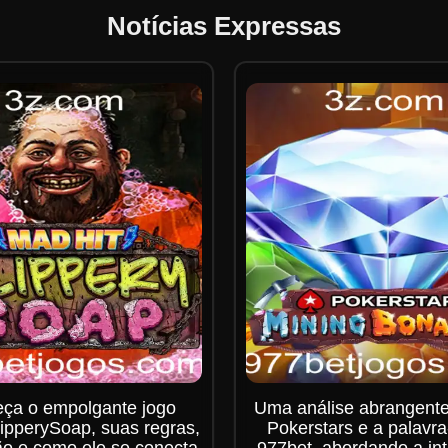
Notícias Expressas
ça o empolgante jogo
Uma análise abrangente
ipperySoap, suas regras,
Pokerstars e a palavr