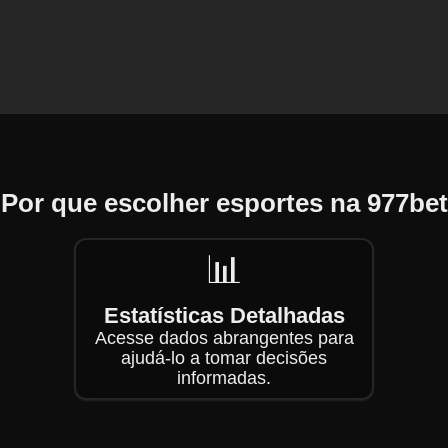
❄
❄
Por que escolher esportes na 977bet
📊
Estatísticas Detalhadas
Acesse dados abrangentes para
ajudá-lo a tomar decisões
informadas.