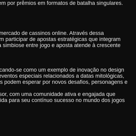
m por prêmios em formatos de batalha singulares.
mercado de cassinos online. Através dessa
 participar de apostas estratégicas que integram
 simbiose entre jogo e aposta atende à crescente
tacando-se como um exemplo de inovação no design
ventos especiais relacionados a datas mitológicas,
res podem esperar por novos desafios, personagens e
issor, com uma comunidade ativa e engajada que
lida para seu contínuo sucesso no mundo dos jogos