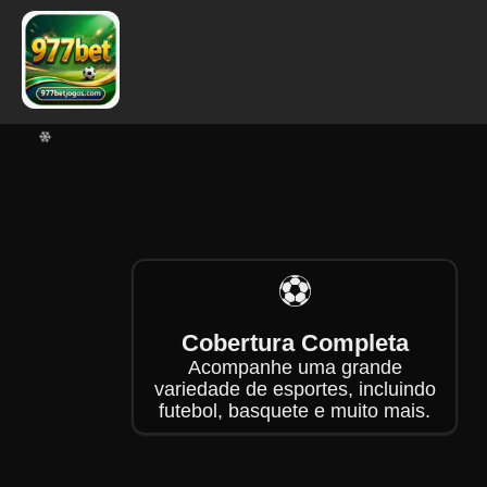
❄
❄
❄
❄
❄
❄
⚽
Cobertura Completa
Acompanhe uma grande
variedade de esportes, incluindo
futebol, basquete e muito mais.