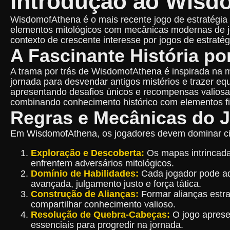
Introdução ao Wisd
WisdomofAthena é o mais recente jogo de estratégia 
elementos mitológicos com mecânicas modernas de j
contexto de crescente interesse por jogos de estraté
A Fascinante História po
A trama por trás de WisdomofAthena é inspirada na
jornada para desvendar antigos mistérios e trazer e
apresentando desafios únicos e recompensas valiosa
combinando conhecimento histórico com elementos fic
Regras e Mecânicas do 
Em WisdomofAthena, os jogadores devem dominar cinc
Exploração e Descoberta:
Os mapas intrincada
enfrentem adversários mitológicos.
Domínio de Habilidades:
Cada jogador pode adq
avançada, julgamento justo e força tática.
Construção de Alianças:
Formar alianças estra
compartilhar conhecimento valioso.
Resolução de Quebra-Cabeças:
O jogo apresen
essenciais para progredir na jornada.