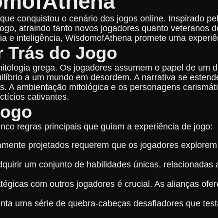
omofAthena
que conquistou o cenário dos jogos online. Inspirado p
ogo, atraindo tanto novos jogadores quanto veterano
gia e inteligência, WisdomofAthena promete uma experiên
r Trás do Jogo
 mitologia grega. Os jogadores assumem o papel de um
quilíbrio a um mundo em desordem. A narrativa se esten
s. A ambientação mitológica e os personagens carismá
tícios cativantes.
Jogo
o regras principais que guiam a experiência de jogo:
mente projetados requerem que os jogadores explorem 
uirir um conjunto de habilidades únicas, relacionadas 
tégicas com outros jogadores é crucial. As alianças of
ta uma série de quebra-cabeças desafiadores que testam