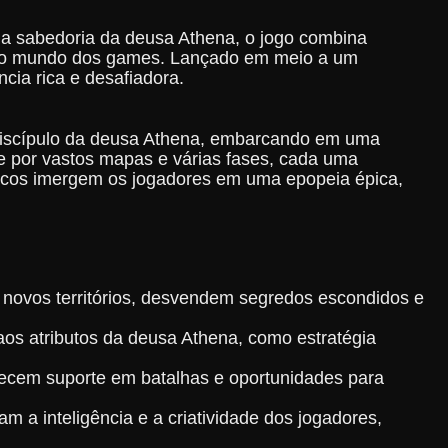
ela sabedoria da deusa Athena, o jogo combina
s do mundo dos games. Lançado em meio a um
cia rica e desafiadora.
 discípulo da deusa Athena, embarcando em uma
de por vastos mapas e várias fases, cada uma
ticos imergem os jogadores em uma epopeia épica,
novos territórios, desvendem segredos escondidos e
aos atributos da deusa Athena, como estratégia
erecem suporte em batalhas e oportunidades para
 a inteligência e a criatividade dos jogadores,